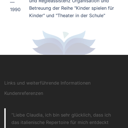
und Regieassistenz Organisation und
—
Betreuung der Reihe "Kinder spielen für
1990
Kinder" und "Theater in der Schule"
Links und weiterführende Informationen
Kundenreferenzen
Liebe Claudia, ich bin sehr glücklich, dass ich
das italienische Repertoire für mich entdeckt