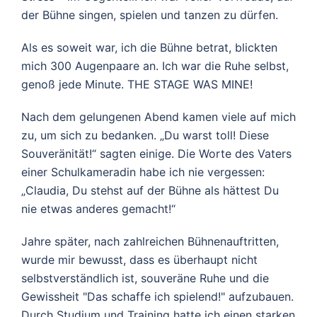
der Bühne singen, spielen und tanzen zu dürfen.
Als es soweit war, ich die Bühne betrat, blickten
mich 300 Augenpaare an. Ich war die Ruhe selbst,
genoß jede Minute. THE STAGE WAS MINE!
Nach dem gelungenen Abend kamen viele auf mich
zu, um sich zu bedanken. „Du warst toll! Diese
Souveränität!“ sagten einige. Die Worte des Vaters
einer Schulkameradin habe ich nie vergessen:
„Claudia, Du stehst auf der Bühne als hättest Du
nie etwas anderes gemacht!“
Jahre später, nach zahlreichen Bühnenauftritten,
wurde mir bewusst, dass es überhaupt nicht
selbstverständlich ist, souveräne Ruhe und die
Gewissheit "Das schaffe ich spielend!" aufzubauen.
Durch Studium und Training hatte ich einen starken