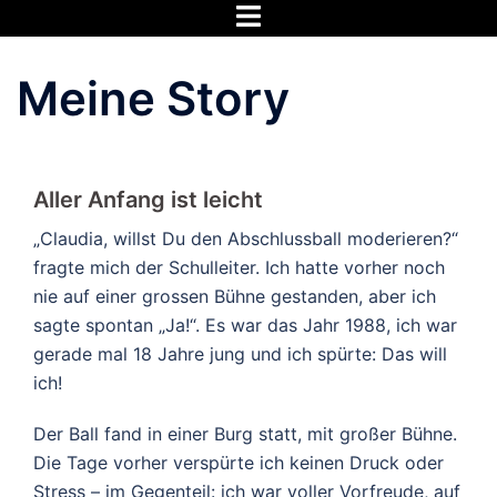
Zum
Inhalt
springen
Meine Story
Aller Anfang ist leicht
„Claudia, willst Du den Abschlussball moderieren?“
fragte mich der Schulleiter. Ich hatte vorher noch
nie auf einer grossen Bühne gestanden, aber ich
sagte spontan „Ja!“. Es war das Jahr 1988, ich war
gerade mal 18 Jahre jung und ich spürte: Das will
ich!
Der Ball fand in einer Burg statt, mit großer Bühne.
Die Tage vorher verspürte ich keinen Druck oder
Stress – im Gegenteil: ich war voller Vorfreude, auf