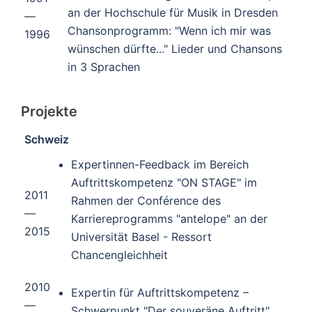
an der Hochschule für Musik in Dresden
—
Chansonprogramm: "Wenn ich mir was
1996
wünschen dürfte..." Lieder und Chansons
in 3 Sprachen
Projekte
Schweiz
Expertinnen-Feedback im Bereich
Auftrittskompetenz "ON STAGE" im
2011
Rahmen der Conférence des
—
Karriereprogramms "antelope" an der
2015
Universität Basel - Ressort
Chancengleichheit
2010
Expertin für Auftrittskompetenz –
—
Schwerpunkt "Der souveräne Auftritt"